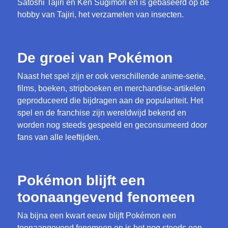
Satoshi Tajiri en Ken Sugimori en is gebaseerd op de
hobby van Tajiri, het verzamelen van insecten.
De groei van Pokémon
Naast het spel zijn er ook verschillende anime-serie,
films, boeken, stripboeken en merchandise-artikelen
geproduceerd die bijdragen aan de populariteit. Het
spel en de franchise zijn wereldwijd bekend en
worden nog steeds gespeeld en geconsumeerd door
fans van alle leeftijden.
Pokémon blijft een
toonaangevend fenomeen
Na bijna een kwart eeuw blijft Pokémon een
toonaangevend fenomeen en is het nog steeds een