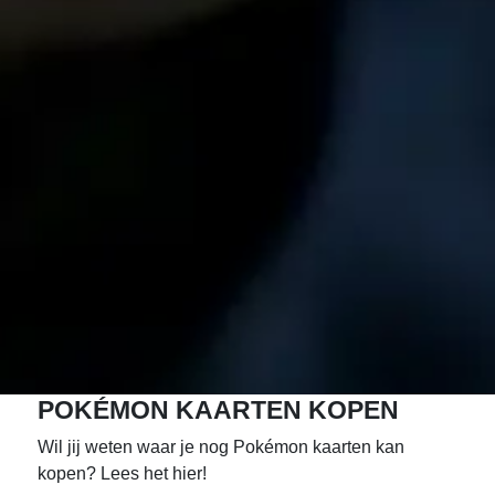
POKÉMON KAARTEN KOPEN
Wil jij weten waar je nog Pokémon kaarten kan
kopen? Lees het hier!