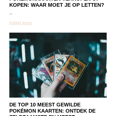
KOPEN: WAAR MOET JE OP LETTEN?
...
Artikel lezen
DE TOP 10 MEEST GEWILDE
POKÉMON KAARTEN: ONTDEK DE