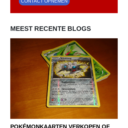
CONTACT OPNEMEN
MEEST RECENTE BLOGS
POKÉMONKAARTEN VERKOPEN OF