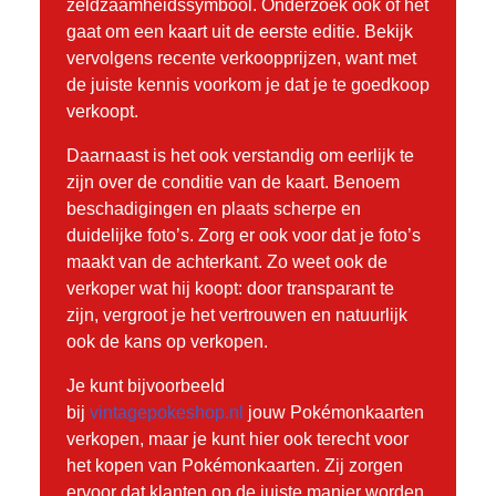
zeldzaamheidssymbool. Onderzoek ook of het
gaat om een kaart uit de eerste editie. Bekijk
vervolgens recente verkoopprijzen, want met
de juiste kennis voorkom je dat je te goedkoop
verkoopt.
Daarnaast is het ook verstandig om eerlijk te
zijn over de conditie van de kaart. Benoem
beschadigingen en plaats scherpe en
duidelijke foto’s. Zorg er ook voor dat je foto’s
maakt van de achterkant. Zo weet ook de
verkoper wat hij koopt: door transparant te
zijn, vergroot je het vertrouwen en natuurlijk
ook de kans op verkopen.
Je kunt bijvoorbeeld
bij
vintagepokeshop.nl
jouw Pokémonkaarten
verkopen, maar je kunt hier ook terecht voor
het kopen van Pokémonkaarten. Zij zorgen
ervoor dat klanten op de juiste manier worden