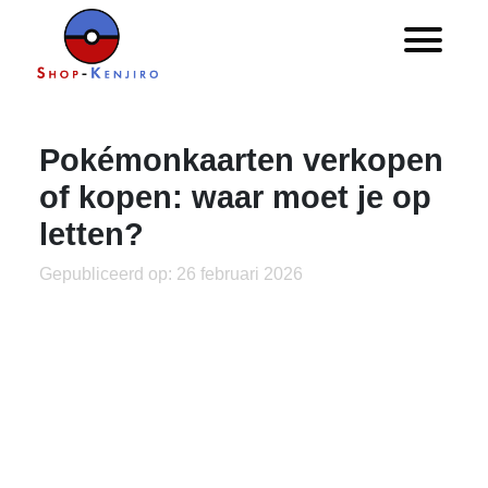
Pokémonkaarten verkopen
of kopen: waar moet je op
letten?
Gepubliceerd op: 26 februari 2026